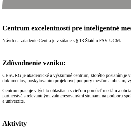
Centrum excelentnosti pre inteligentné m
Návrh na zriadenie Centra je v súlade s § 13 Štatútu FSV UCM.
Zdôvodnenie vzniku:
CESURG je akademické a výskumné centrum, ktorého poslaním je vies
dokumentov, poskytovaním projektovej podpory mestám a obciam, výs
Centrum pracuje v týchto oblastiach s cieľom pomôcť mestám a obciam 
partnerstvá s relevantnými zainteresovanými stranami na podporu spo
a univerzite.
Aktivity