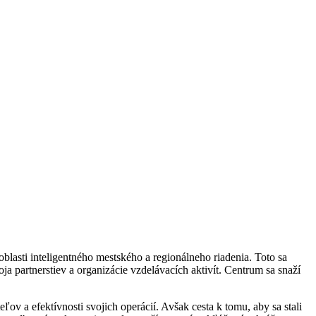
lasti inteligentného mestského a regionálneho riadenia. Toto sa
 partnerstiev a organizácie vzdelávacích aktivít. Centrum sa snaží
ľov a efektívnosti svojich operácií. Avšak cesta k tomu, aby sa stali