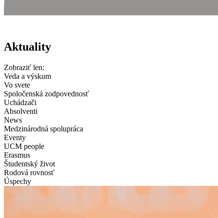
Aktuality
Zobraziť len:
Veda a výskum
Vo svete
Spoločenská zodpovednosť
Uchádzači
Absolventi
News
Medzinárodná spolupráca
Eventy
UCM people
Erasmus
Študentský život
Rodová rovnosť
Úspechy