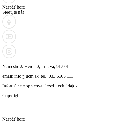
Naspäť hore
Sledujte nás
Námestie J. Herdu 2, Trnava, 917 01
email: info@ucm.sk, tel.: 033 5565 111
Informácie o spracovaní osobných údajov
Copyright
Naspäť hore